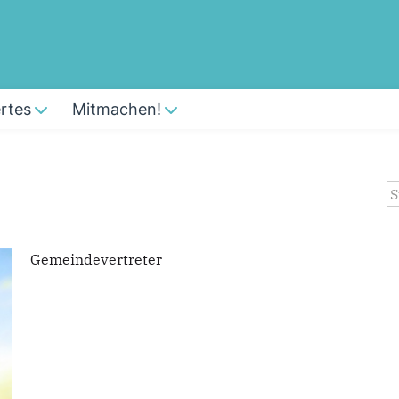
rtes
Mitmachen!
S
Gemeindevertreter