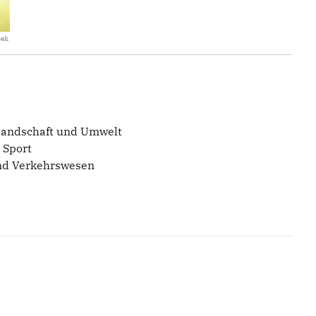
bek
 Landschaft und Umwelt
 Sport
und Verkehrswesen