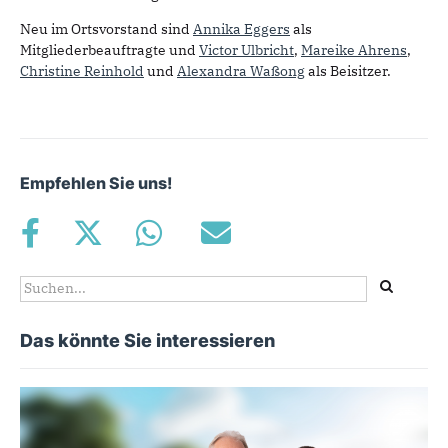
Neu im Ortsvorstand sind
Annika Eggers
als
Mitgliederbeauftragte und
Victor Ulbricht
,
Mareike Ahrens
,
Christine Reinhold
und
Alexandra Waßong
als Beisitzer.
Empfehlen Sie uns!
Suchformular
Suche
Das könnte Sie interessieren