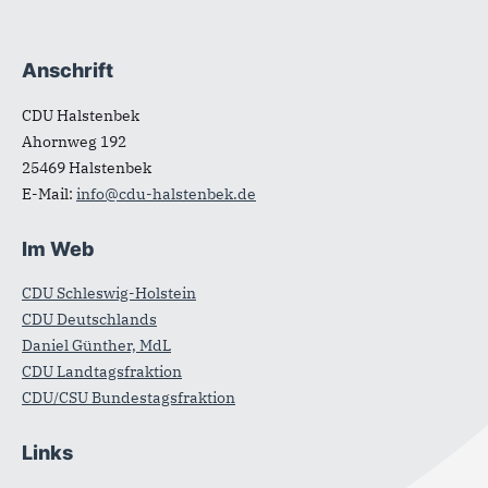
Anschrift
Fußbereich
CDU Halstenbek
Ahornweg 192
25469
Halstenbek
E-Mail:
info@cdu-halstenbek.de
Im Web
CDU Schleswig-Holstein
CDU Deutschlands
Daniel Günther, MdL
CDU Landtagsfraktion
CDU/CSU Bundestagsfraktion
Links